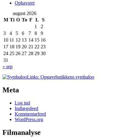
Ophavsret
august 2026
M
Ti
O
To
F
L
S
1
2
3
4
5
6
7
8
9
10
11
12
13
14
15
16
17
18
19
20
21
22
23
24
25
26
27
28
29
30
31
« sep
Links: Opgavebutikkens symbaloo
Meta
Log ind
Indlægsfeed
Kommentarfeed
WordPress.org
Filmanalyse