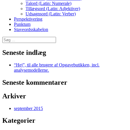
Talord (Latin: Numerale)
Tillægsord (Latin: Adjektiver)
Udsagnsord (Latin: Verber)
Perspektivering
Punktum
Staveordsskabelon
Søg
efter:
Seneste indlæg
“Hej”, til alle brugere af Opgavebutikken, incl.
analysemodellerne.
Seneste kommentarer
Arkiver
september 2015
Kategorier