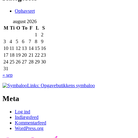
Ophavsret
august 2026
M
Ti
O
To
F
L
S
1
2
3
4
5
6
7
8
9
10
11
12
13
14
15
16
17
18
19
20
21
22
23
24
25
26
27
28
29
30
31
« sep
Links: Opgavebutikkens symbaloo
Meta
Log ind
Indlægsfeed
Kommentarfeed
WordPress.org