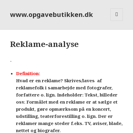
www.opgavebutikken.dk
MENU
OG
WIDGETS
Reklame-analyse
Definition
:
Hvad er en reklame? Skrives/laves af
reklamefolk i samarbejde med fotografer,
forfattere o. lign. Indeholder: Tekst, billeder
osv. Formålet med en reklame er at sælge et
produkt, gøre opmærksom på en koncert,
udstilling, teaterforestilling o. lign. Der er
reklamer mange steder f.eks. TV, aviser, blade,
nettet og biografer.