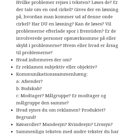
Hvilke problemer rejses i teksten? Løses de? Er
der tale om en ond cirkel? Gives der en løsning
på, hvordan man kommer ud af denne onde
cirkel? Har DU en løsning? Kan de løses? Vil
problemerne efterlade spor i fremtiden? Er de
involverede personer opmærksomme på eller
skyld i problemerne? Hvem eller hvad er årsag
til problemerne?
Hvad informeres der om?
Er reklamen subjektiv eller objektiv?
Kommunikationssammenhæng:
a: Afsender?
b: Budskab?
c: Modtager? Målgruppe? Er modtager og
målgruppe den samme?
Hvad synes du om reklamen? Produktet?
Begrund!
Kønsroller? Mandesyn? Kvindesyn? Livssyn?
Sammenlign teksten med andre tekster du har