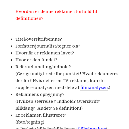
Hvordan er denne reklame i forhold til
definitionen?
Titel/overskrift/emne?
Forfatter/journalist/tegner o.a?
Hvornår er reklamen lavet?
Hvor er den fundet?
Referat/handling/indhold?
(Gør grundigt rede for punktet! Hvad reklameres
der for? Hvis det er en TV-reklame, kun du
supplere analysen med dele af
filmanalysen
.)
Reklamens opbygning?
(Hvilken størrelse ? Indhold? Overskrift?
Blikfang? Andet? Se definition!)
Er reklamen illustreret?
(foto/tegning)
a: Beskriv billedet/billederne!
Billedanalyse
!