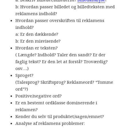
b: Hvordan passer billedet og billedteksten med
reklamens indhold?
Hvordan passer overskriften til reklamens
indhold?
a: Er den dækkende?
b: Er den misvisende?
Hvordan er teksten?
( Længde? Indhold? Taler den sandt? Er der
faglig tekst? Er den let at forstå? Troværdig?
osv….)
Sproget?
(Talesprog? Skriftsprog? Reklameord? “Tomme
ord”?)
Positive/negative ord?
Er en bestemt ordklasse dominerende i
reklamen?
Kender du selv til produktet/sagen/emnet?
Analyse af reklamens problemer: