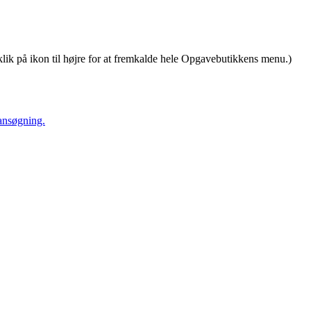
klik på ikon til højre for at fremkalde hele Opgavebutikkens menu.)
 ansøgning.